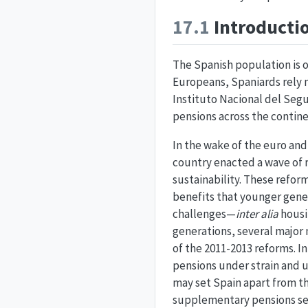
17.1
Introducti
The Spanish population is 
Europeans, Spaniards rely 
Instituto Nacional del Segur
pensions across the continen
In the wake of the euro and 
country enacted a wave of r
sustainability. These refor
benefits that younger gene
challenges—
inter alia
housi
generations, several major
of the 2011-2013 reforms. In
pensions under strain and
may set Spain apart from th
supplementary pensions see