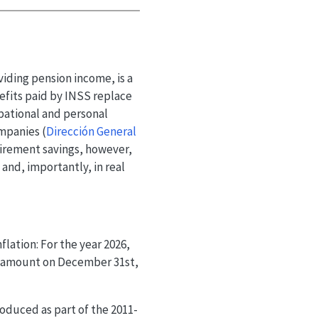
iding pension income, is a
efits paid by INSS replace
ational and personal
companies
(
Dirección General
tirement savings, however,
 and, importantly, in real
lation: For the year 2026,
ir amount on December 31st,
oduced as part of the 2011-