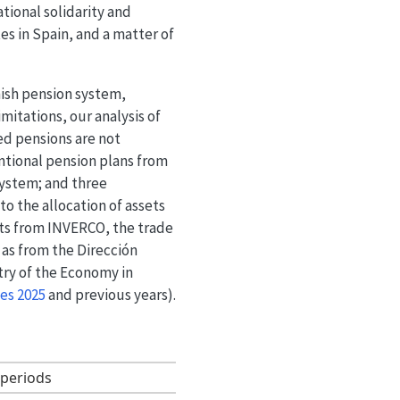
tional solidarity and
es in Spain, and a matter of
nish pension system,
itations, our analysis of
ed pensions are not
entional pension plans from
 system; and three
 to the allocation of assets
orts from INVERCO, the trade
 as from the Dirección
ry of the Economy in
es 2025
and previous years)
.
 periods