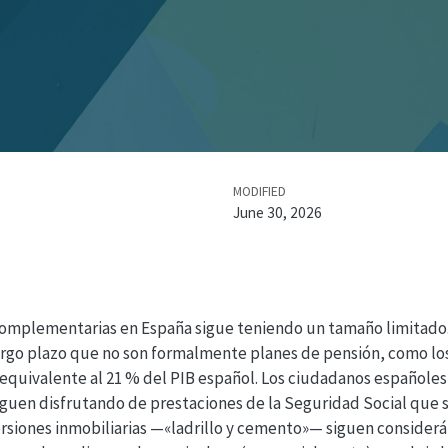
MODIFIED
June 30, 2026
 complementarias en España sigue teniendo un tamaño limitado.
argo plazo que no son formalmente planes de pensión, como los
 equivalente al 21 % del PIB español. Los ciudadanos españoles
iguen disfrutando de prestaciones de la Seguridad Social que 
nversiones inmobiliarias —«ladrillo y cemento»— siguen conside