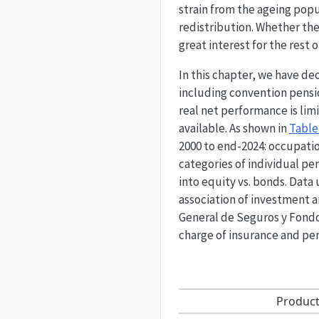
strain from the ageing popu
redistribution. Whether the
great interest for the rest 
In this chapter, we have de
including convention pensio
real net performance is lim
available. As shown in
Tabl
2000 to end-2024: occupation
categories of individual pen
into equity vs. bonds. Data
association of investment 
General de Seguros y Fondo
charge of insurance and pe
Product